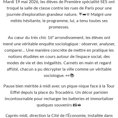
Mardi 19 mai 2026, les élèves de Première spécialité SES ont
troqué la salle de classe contre les rues de Paris pour une
journée d’exploration grandeur nature. ☔➡️☀️ Malgré une
météo hésitante, le programme, lui, a tenu toutes ses
promesses.
Au cœur du très chic 16ᵉ arrondissement, les élèves ont
mené une véritable enquête sociologique : observer, analyser,
comparer… Une manière concrète de mettre en pratique les
notions étudiées en cours autour de l’espace social, des
modes de vie et des inégalités. Carnets en main et regard
affûté, chacun a pu décrypter la ville comme un véritable
sociologue. 👀📚
Pause bien méritée à midi avec un pique-nique face à la Tour
Eiffel depuis la place du Trocadéro. Un décor parisien
incontournable pour recharger les batteries et immortaliser
quelques souvenirs 📸🥪
L’après-midi, direction la Cité de l’Économie, installée dans