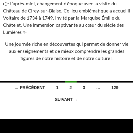
👉 L’après-midi, changement d’époque avec la visite du
Château de Cirey-sur-Blaise. Ce lieu emblématique a accueilli
Voltaire de 1734 à 1749, invité par la Marquise Émilie du
Châtelet. Une immersion captivante au cœur du siècle des
Lumières ✨
Une journée riche en découvertes qui permet de donner vie
aux enseignements et de mieux comprendre les grandes
figures de notre histoire et de notre culture !
Navigation
← PRÉCÉDENT
1
2
3
…
129
des
SUIVANT →
articles