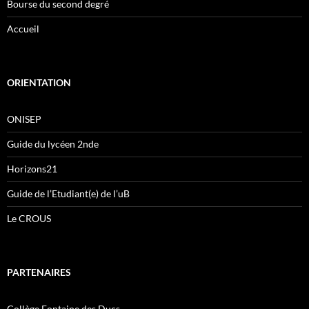
Bourse du second degré
Accueil
ORIENTATION
ONISEP
Guide du lycéen 2nde
Horizons21
Guide de l’Etudiant(e) de l’uB
Le CROUS
PARTENAIRES
Collège Fontaine des Ducs