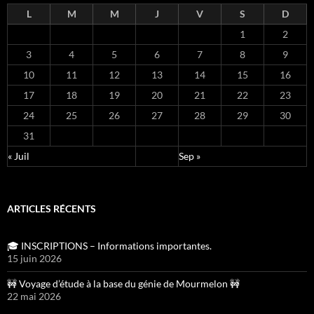
L
M
M
J
V
S
D
1
2
3
4
5
6
7
8
9
10
11
12
13
14
15
16
17
18
19
20
21
22
23
24
25
26
27
28
29
30
31
« Juil
Sep »
ARTICLES RÉCENTS
🎓 INSCRIPTIONS – Informations importantes.
15 juin 2026
🚧 Voyage d’étude à la base du génie de Mourmelon 🚧
22 mai 2026