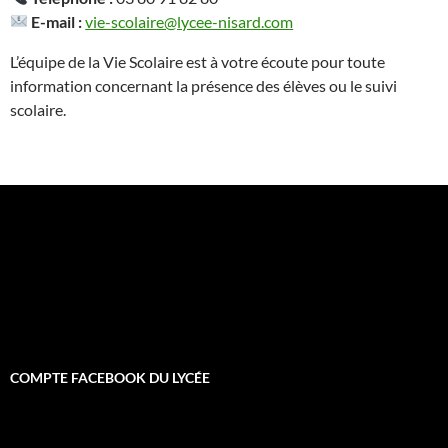
E-mail :
vie-scolaire@lycee-nisard.com
L’équipe de la Vie Scolaire est à votre écoute pour toute
information concernant la présence des élèves ou le suivi
scolaire.
COMPTE FACEBOOK DU LYCÉE