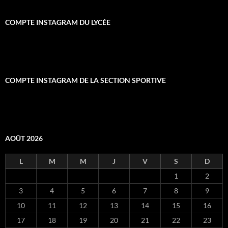
COMPTE INSTAGRAM DU LYCÉE
COMPTE INSTAGRAM DE LA SECTION SPORTIVE
AOÛT 2026
L
M
M
J
V
S
D
1
2
3
4
5
6
7
8
9
10
11
12
13
14
15
16
17
18
19
20
21
22
23