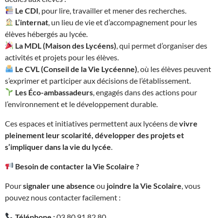
Le CDI
, pour lire, travailler et mener des recherches.
L’internat
, un lieu de vie et d’accompagnement pour les
élèves hébergés au lycée.
La MDL (Maison des Lycéens)
, qui permet d’organiser des
activités et projets pour les élèves.
Le CVL (Conseil de la Vie Lycéenne)
, où les élèves peuvent
s’exprimer et participer aux décisions de l’établissement.
Les Éco-ambassadeurs
, engagés dans des actions pour
l’environnement et le développement durable.
Ces espaces et initiatives permettent aux lycéens de
vivre
pleinement leur scolarité, développer des projets et
s’impliquer dans la vie du lycée
.
Besoin de contacter la Vie Scolaire ?
Pour
signaler une absence
ou
joindre la Vie Scolaire
, vous
pouvez nous contacter facilement :
Téléphone :
03 80 91 82 80