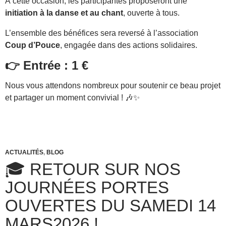
À cette occasion, les participantes proposeront une
initiation à la danse et au chant
, ouverte à tous.
L’ensemble des bénéfices sera reversé à l’association
Coup d’Pouce
, engagée dans des actions solidaires.
👉
Entrée : 1 €
Nous vous attendons nombreux pour soutenir ce beau projet
et partager un moment convivial ! 🎶✨
ACTUALITÉS
,
BLOG
🎓 RETOUR SUR NOS
JOURNÉES PORTES
OUVERTES DU SAMEDI 14
MARS2026 !