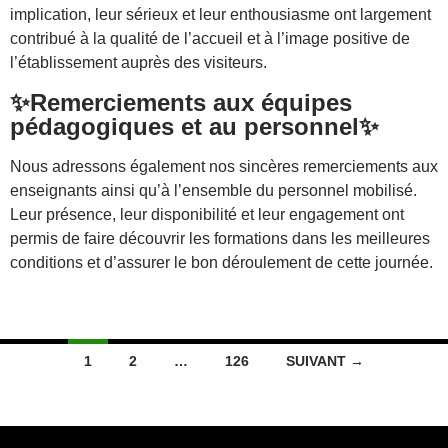
implication, leur sérieux et leur enthousiasme ont largement
contribué à la qualité de l’accueil et à l’image positive de
l’établissement auprès des visiteurs.
✨
Remerciements aux équipes
pédagogiques et au personnel
✨
Nous adressons également nos sincères remerciements aux
enseignants ainsi qu’à l’ensemble du personnel mobilisé.
Leur présence, leur disponibilité et leur engagement ont
permis de faire découvrir les formations dans les meilleures
conditions et d’assurer le bon déroulement de cette journée.
Navigation
1
2
…
126
SUIVANT →
des
articles