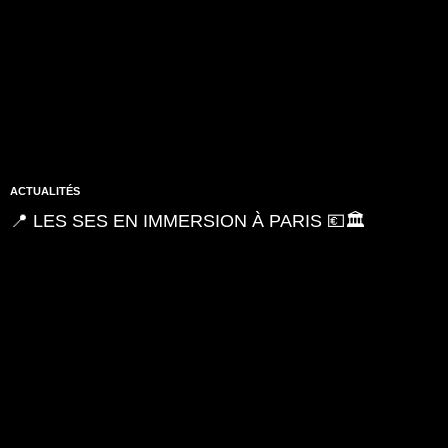
ACTUALITÉS
📍 LES SES EN IMMERSION À PARIS 💶🏛️