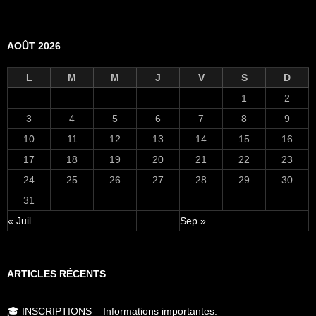
AOÛT 2026
L
M
M
J
V
S
D
1
2
3
4
5
6
7
8
9
10
11
12
13
14
15
16
17
18
19
20
21
22
23
24
25
26
27
28
29
30
31
« Juil
Sep »
ARTICLES RÉCENTS
🎓 INSCRIPTIONS – Informations importantes.