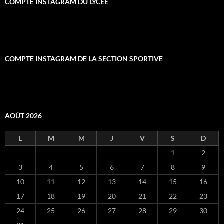
COMPTE INSTAGRAM DU LYCÉE
COMPTE INSTAGRAM DE LA SECTION SPORTIVE
AOÛT 2026
L
M
M
J
V
S
D
1
2
3
4
5
6
7
8
9
10
11
12
13
14
15
16
17
18
19
20
21
22
23
24
25
26
27
28
29
30