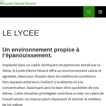
Aller
au
Recherche
Lycée Désiré Nisard
contenu
MENU
PRINCIP
AL
LE LYCEE
Un environnement propice à
l’épanouissement.
Implanté dans un cadre verdoyant exceptionnel, bordé par la
Seine, le Lycée Désiré Nisard offre un environnement calme et
agréable, idéal pour étudier dans les meilleures conditions.
Nos espaces extérieurs invitent à la détente et à la
concentration, favorisant ainsi le bien-être quotidien de nos
élèves. Cette situation privilégiée contribue à créer un cadre de
travail serein, où chacun peut s’épanouir et donner le meilleur
de lui-même.