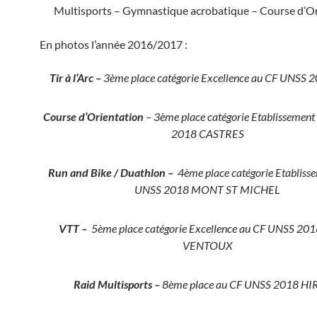
Multisports – Gymnastique acrobatique – Course d’Or
En photos l’année 2016/2017 :
Tir à l’Arc –
3ème place catégorie Excellence au CF UNSS
Course d’Orientation
– 3ème place catégorie Etablissemen
2018 CASTRES
Run and Bike / Duathlon –
4ème place catégorie Etabliss
UNSS 2018 MONT ST MICHEL
VTT –
5ème place catégorie Excellence au CF UNSS 2
VENTOUX
Raid Multisports –
8ème place au CF UNSS 2018 H