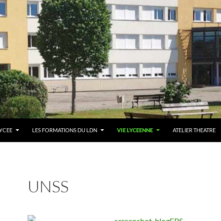
LYCEE
LES FORMATIONS DU LDN
VIE LYCEENNE
ATELIER THEATRE
UNSS