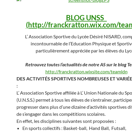
BLOG UNSS
(http://franckratton.wix.com/tea
L’ Association Sportive du Lycée Désiré NISARD, co
incontournable de l’Education Physique et Sportive
particulièrement appréciée par les élèves du Lyc
Retrouvez toutes l’actualités de notre AS sur le blog 
http://franckratton.wixsite.com/teamldn
DES ACTIVITÉS SPORTIVES NOMBREUSES ET VARIÉES
:
L’ Association Sportive affiliée à L’ Union Nationale du Spo
(U.N.S.S.) permet à tous les élèves de s’entraîner, participe
progresser dans plus d’une dizaine d’activités sportives di
de s’engager dans les compétitions scolaires.
En effet, les disciplines suivantes sont proposées :
En sports collectifs : Basket-ball, Hand Ball, Futsall,