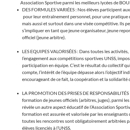
Association Sportive parmi les meilleurs lycées de 
DES FORMULES VARIÉES : Nos élèves participent aux a
pour leur entraînement personnel, pour une pratique de
mais aussi et surtout dans une visée compétitive. Ils p
s’impliquer en tant que jeune organisateur, jeune repo
officiel (jeune arbitre).
LES EQUIPES VALORISÉES : Dans toutes les activités,
l’engagement aux compétitions sportives UNSS, impos
participation en équipe. C’est le résultat du collectif qui
compte, l’intérêt de l’équipe dépasse alors l’objectif ind
encourageant de ce fait, la coopération et la solidarité 
LA PROMOTION DES PRISES DE RESPONSABILITÉS :
formation de jeunes officiels (arbitres, juges), parmi les 
révèle un autre aspect éducatif de l’Association Sporti
formation est assurée et valorisée par les enseignants d
toutes les rencontres sont obligatoirement arbitrées p
élèves licenciés à l’UNSS.