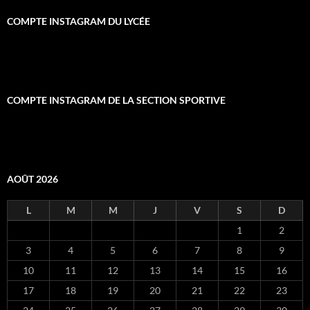
COMPTE INSTAGRAM DU LYCÉE
COMPTE INSTAGRAM DE LA SECTION SPORTIVE
AOÛT 2026
L
M
M
J
V
S
D
1
2
3
4
5
6
7
8
9
10
11
12
13
14
15
16
17
18
19
20
21
22
23