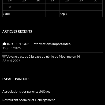
24
25
26
27
28
29
30
31
« Juil
Sep »
ARTICLES RÉCENTS
🎓 INSCRIPTIONS – Informations importantes.
15 juin 2026
🚧 Voyage d’étude à la base du génie de Mourmelon 🚧
22 mai 2026
ESPACE PARENTS
Associations des parents d’élèves
Restaurant Scolaire et Hébergement