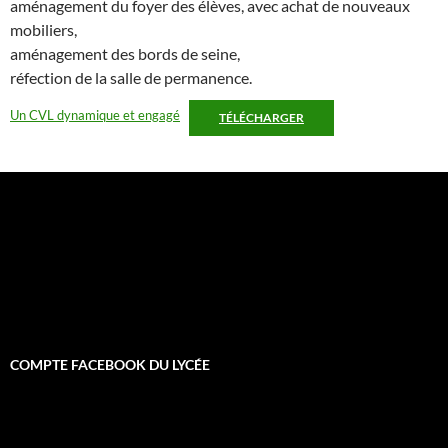
aménagement du foyer des élèves, avec achat de nouveaux
mobiliers,
aménagement des bords de seine,
réfection de la salle de permanence.
Un CVL dynamique et engagé
TÉLÉCHARGER
COMPTE FACEBOOK DU LYCÉE