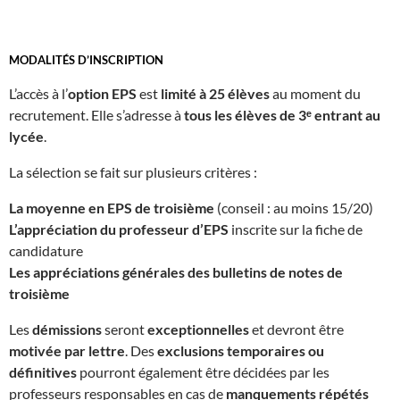
MODALITÉS D’INSCRIPTION
L’accès à l’
option EPS
est
limité à 25 élèves
au moment du
recrutement. Elle s’adresse à
tous les élèves de 3ᵉ entrant au
lycée
.
La sélection se fait sur plusieurs critères :
La moyenne en EPS de troisième
(conseil : au moins 15/20)
L’appréciation du professeur d’EPS
inscrite sur la fiche de
candidature
Les appréciations générales des bulletins de notes de
troisième
Les
démissions
seront
exceptionnelles
et devront être
motivée par lettre
. Des
exclusions temporaires ou
définitives
pourront également être décidées par les
professeurs responsables en cas de
manquements répétés