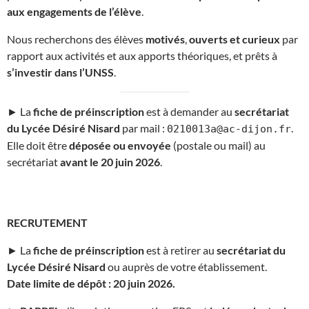
aux engagements de l’élève
.
Nous recherchons des élèves
motivés
,
ouverts et curieux
par
rapport aux activités et aux apports théoriques, et prêts à
s’investir dans l’UNSS
.
► La
fiche de préinscription
est à demander au
secrétariat
du Lycée Désiré Nisard
par mail :
.
0210013a@ac-dijon.fr
Elle doit être
déposée ou envoyée
(postale ou mail) au
secrétariat
avant le 20 juin 2026
.
RECRUTEMENT
► La
fiche de préinscription
est à retirer au
secrétariat du
Lycée Désiré Nisard
ou auprès de votre établissement.
Date limite de dépôt : 20 juin 2026.