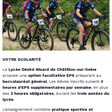
VOTRE SCOLARITÉ
Le
Lycée Désiré Nisard de Châtillon-sur-Seine
propose une
option facultative EPS
préparant au
baccalauréat général
. Les élèves inscrits suivent
3
heures d’EPS supplémentaires par semaine
, en plus
des
2 heures obligatoires
, durant les
trois années du
lycée
.
L’enseignement combine
pratique sportive et