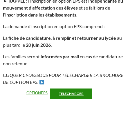
►
RAPPEL :
l’inscription en option EPS est
indépendante du
mouvement d’affectation des élèves
et se fait
lors de
l’inscription dans les établissements
.
La demande d’inscription en option EPS comprend :
La
fiche de candidature
, à
remplir et retourner au lycée
au
plus tard le
20 juin 2026
.
Les familles seront
informées par mail
en cas de candidature
non retenue.
CLIQUER CI-DESSOUS POUR TÉLÉCHARGER LA BROCHURE
DE L’OPTION EPS.
OPTIONEPS
TÉLÉCHARGER