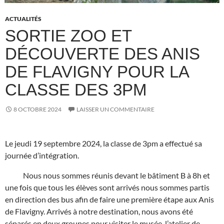
ACTUALITÉS
SORTIE ZOO ET
DÉCOUVERTE DES ANIS
DE FLAVIGNY POUR LA
CLASSE DES 3PM
8 OCTOBRE 2024
LAISSER UN COMMENTAIRE
Le jeudi 19 septembre 2024, la classe de 3pm a effectué sa
journée d’intégration.
Nous nous sommes réunis devant le bâtiment B à 8h et
une fois que tous les élèves sont arrivés nous sommes partis
en direction des bus afin de faire une première étape aux Anis
de Flavigny. Arrivés à notre destination, nous avons été
séparés en deux groupes pour visiter le musée, l’atelier de