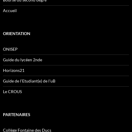
Accueil
ORIENTATION
ONISEP
Guide du lycéen 2nde
Horizons21
Guide de l’Etudiant(e) de l’uB
Le CROUS
PARTENAIRES
Collège Fontaine des Ducs