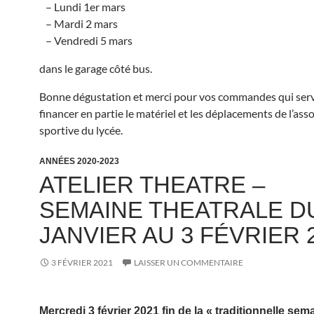
– Lundi 1er mars
– Mardi 2 mars
– Vendredi 5 mars
dans le garage côté bus.
Bonne dégustation et merci pour vos commandes qui serv
financer en partie le matériel et les déplacements de l’ass
sportive du lycée.
ANNÉES 2020-2023
ATELIER THEATRE –
SEMAINE THEATRALE DU
JANVIER AU 3 FÉVRIER 
3 FÉVRIER 2021
LAISSER UN COMMENTAIRE
Mercredi 3 février 2021 fin de la « traditionnelle sem