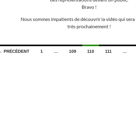
Bravo !
Nous sommes impatients de découvrir la vidéo qui sera
très prochainement !
← PRÉCÉDENT
1
…
109
110
111
…