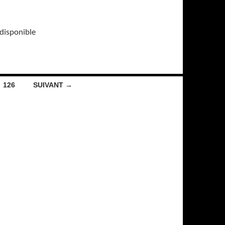
 disponible
126
SUIVANT →