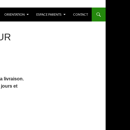
ORIENTATION
ESPACE PARENTS
CONTACT
UR
 livraison.
jours et