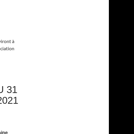
iront à
ociation
 31
2021
aine