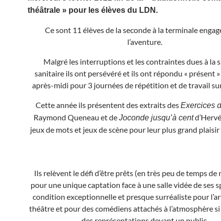
théâtrale » pour les élèves du LDN.
Ce sont 11 élèves de la seconde à la terminale engag
l’aventure.
Malgré les interruptions et les contraintes dues à la 
sanitaire ils ont persévéré et ils ont répondu « présent
après-midi pour 3 journées de répétition et de travail sur
Cette année ils présentent des extraits des
Exercices d
Raymond Queneau et de
d’Hervé 
Joconde jusqu’à cent
jeux de mots et jeux de scène pour leur plus grand plaisir e
Ils relèvent le défi d’être prêts (en très peu de temps de 
pour une unique captation face à une salle vidée de ses s
condition exceptionnelle et presque surréaliste pour l’ar
théâtre et pour des comédiens attachés à l’atmosphère si 
des représentations devant un public.